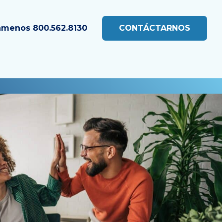
ámenos
800.562.8130
CONTÁCTARNOS