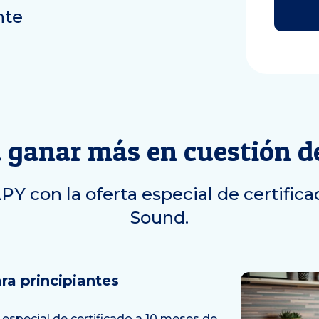
nte
 ganar más en cuestión d
Y con la oferta especial de certific
Sound.
ra principiantes
especial de certificado a 10 meses de