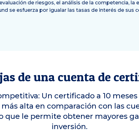
valuación de riesgos, el análisis de la competencia, la e
und se esfuerza por igualar las tasas de interés de sus c
jas de una cuenta de certi
ompetitiva: Un certificado a 10 meses
s más alta en comparación con las cu
 lo que le permite obtener mayores g
inversión.