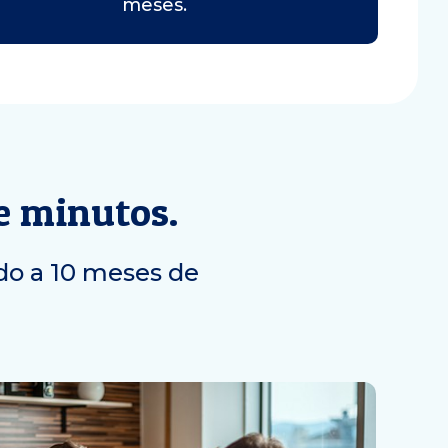
meses.
e minutos.
ado a 10 meses de