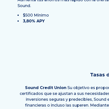
Sound.
$500 Mínimo
3,80% APY
Tasas d
Sound Credit Union
Su objetivo es propor
certificados que se ajustan a sus necesidades
inversiones seguras y predecibles, Sound e
financieras o incluso las superen. Mediant