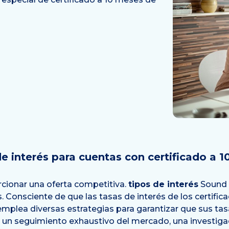
e interés para cuentas con certificado a 
cionar una oferta competitiva.
tipos de interés
Sound o
. Consciente de que las tasas de interés de los certific
mplea diversas estrategias para garantizar que sus tasa
e un seguimiento exhaustivo del mercado, una investigac