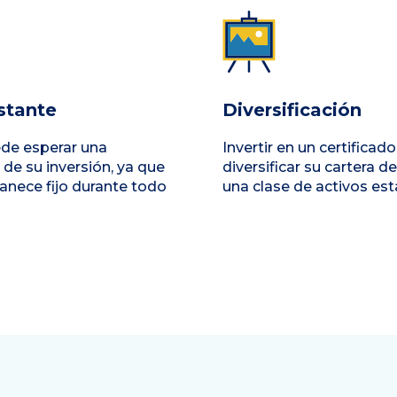
stante
Diversificación
ede esperar una
Invertir en un certificad
 de su inversión, ya que
diversificar su cartera d
manece fijo durante todo
una clase de activos est