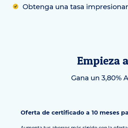
Obtenga una tasa impresiona
Empieza a
Gana un 3,80% AP
Oferta de certificado a 10 meses pa
Aumenta tus ahorros más rápido con la oferta 