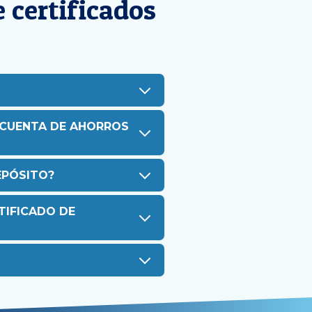
 certificados
A CUENTA DE AHORROS
EPÓSITO?
TIFICADO DE