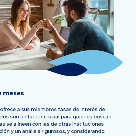
10 meses
frece a sus miembros tasas de interés de
ados son un factor crucial para quienes buscan
s se alineen con las de otras instituciones
ión y un análisis rigurosos, y considerando