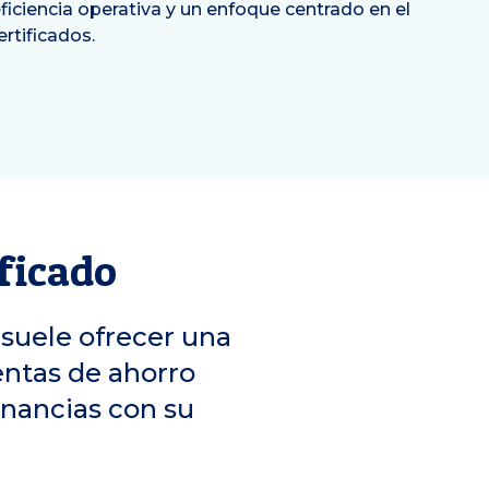
ficiencia operativa y un enfoque centrado en el
ertificados.
ficado
 suele ofrecer una
entas de ahorro
anancias con su