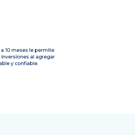
o a 10 meses le permite
e inversiones al agregar
able y confiable.