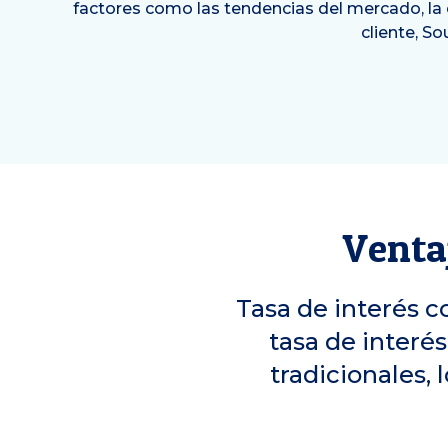
factores como las tendencias del mercado, la e
cliente, So
Venta
Tasa de interés c
tasa de interé
tradicionales,