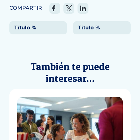
COMPARTIR
Navegación
Título %
Título %
de
entradas
También te puede
interesar…