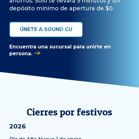
ahorros. Solo te llevará 5 minutos y un
depósito mínimo de apertura de $0.
ÚNETE A SOUND CU
Encuentra una sucursal para unirte en
persona.
Cierres por festivos
2026