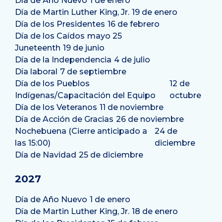
Día de Año Nuevo
1 de enero
Día de Martin Luther King, Jr.
19 de enero
Día de los Presidentes
16 de febrero
Día de los Caídos
mayo 25
Juneteenth
19 de junio
Día de la Independencia
4 de julio
Día laboral
7 de septiembre
Día de los Pueblos
12 de
Indígenas/Capacitación del Equipo
octubre
Día de los Veteranos
11 de noviembre
Día de Acción de Gracias
26 de noviembre
Nochebuena (Cierre anticipado a
24 de
las 15:00)
diciembre
Día de Navidad
25 de diciembre
2027
Día de Año Nuevo
1 de enero
Día de Martin Luther King, Jr.
18 de enero