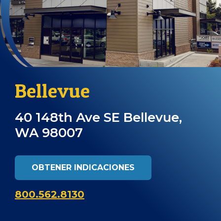
Bellevue
40 148th Ave SE Bellevue,
WA 98007
OBTENER INDICACIONES
800.562.8130