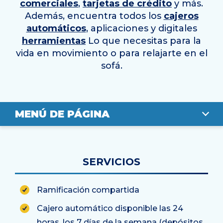
comerciales
,
tarjetas de crédito
y más.
Además, encuentra todos los
cajeros
automáticos
, aplicaciones y digitales
herramientas
Lo que necesitas para la
vida en movimiento o para relajarte en el
sofá.
MENÚ DE PÁGINA
DESCRIPCIÓN GENERAL
SERVICIOS
UBICACIÓN
Ramificación compartida
PERSONAL
Cajero automático disponible las 24
horas, los 7 días de la semana (depósitos,