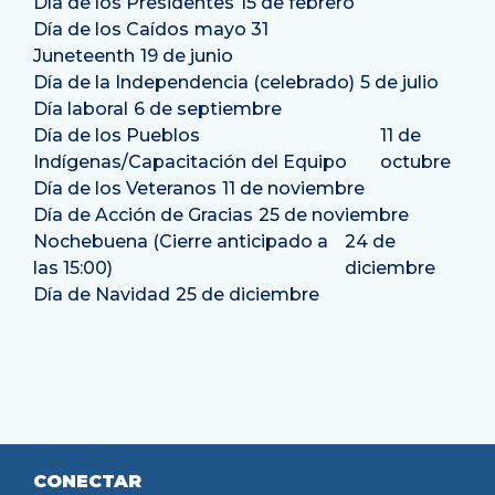
Día de los Presidentes
15 de febrero
Día de los Caídos
mayo 31
Juneteenth
19 de junio
Día de la Independencia (celebrado)
5 de julio
Día laboral
6 de septiembre
Día de los Pueblos
11 de
Indígenas/Capacitación del Equipo
octubre
Día de los Veteranos
11 de noviembre
Día de Acción de Gracias
25 de noviembre
Nochebuena (Cierre anticipado a
24 de
las 15:00)
diciembre
Día de Navidad
25 de diciembre
CONECTAR