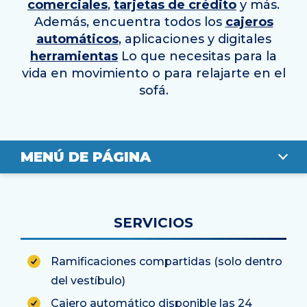
comerciales
,
tarjetas de crédito
y más.
Además, encuentra todos los
cajeros
automáticos
, aplicaciones y digitales
herramientas
Lo que necesitas para la
vida en movimiento o para relajarte en el
sofá.
MENÚ DE PÁGINA
DESCRIPCIÓN GENERAL
SERVICIOS
UBICACIÓN
Ramificaciones compartidas (solo dentro
PERSONAL
del vestíbulo)
Cajero automático disponible las 24