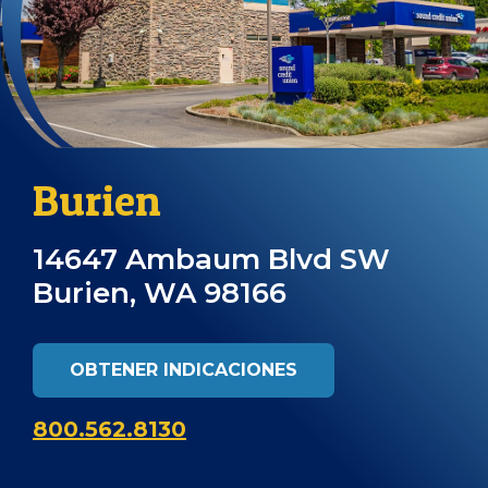
Burien
14647 Ambaum Blvd SW
Burien, WA 98166
OBTENER INDICACIONES
800.562.8130