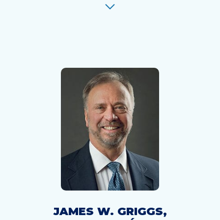
JAMES W. GRIGGS,