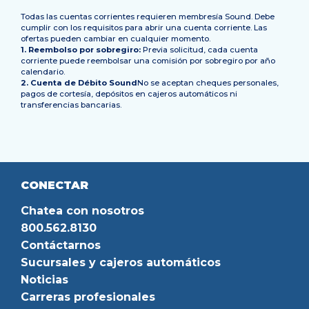
Todas las cuentas corrientes requieren membresía Sound. Debe
cumplir con los requisitos para abrir una cuenta corriente. Las
ofertas pueden cambiar en cualquier momento.
1. Reembolso por sobregiro:
Previa solicitud, cada cuenta
corriente puede reembolsar una comisión por sobregiro por año
calendario.
2. Cuenta de Débito Sound
No se aceptan cheques personales,
pagos de cortesía, depósitos en cajeros automáticos ni
transferencias bancarias.
CONECTAR
Chatea con nosotros
800.562.8130
Contáctarnos
Sucursales y cajeros automáticos
Noticias
Carreras profesionales