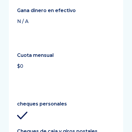
Gana dinero en efectivo
N / A
Cuota mensual
$0
cheques personales
Cheques de caja y giros postales