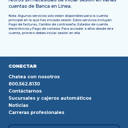
cuentas de Banca en Línea.
Nota:
Algunos servicios solo están disponibles para la cuenta
principal en la que has iniciado sesión. Estos servicios incluyen
Pago de facturas, Cambio de contraseña, Estados de cuenta
electrónicos y Pago de cortesía. Para acceder a ellos desde otra
cuenta, primero debes iniciar sesión en ella.
CONECTAR
Chatea con nosotros
800.562.8130
Contáctarnos
Sucursales y cajeros automáticos
Noticias
Carreras profesionales