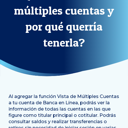
múltiples cuentas y
por qué querría
tenerla?
Al agregar la función Vista de Múltiples Cuentas
a tu cuenta de Banca en Línea, podrás ver la
información de todas las cuentas en las que
figure como titular principal o cotitular. Podrás
consultar saldos y realizar transferencias o
retiros sin necesidad de iniciar sesión en varias