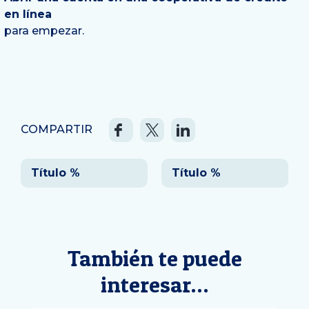
en línea
para empezar.
COMPARTIR
Navegación
Título %
Título %
de
entradas
También te puede
interesar…