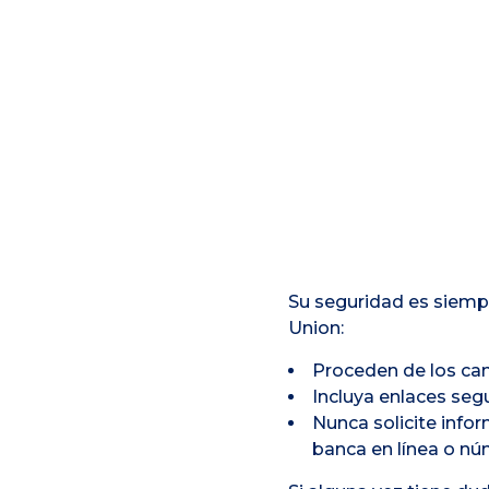
Su seguridad es siemp
Union:
Proceden de los can
Incluya enlaces seg
Nunca solicite info
banca en línea o n