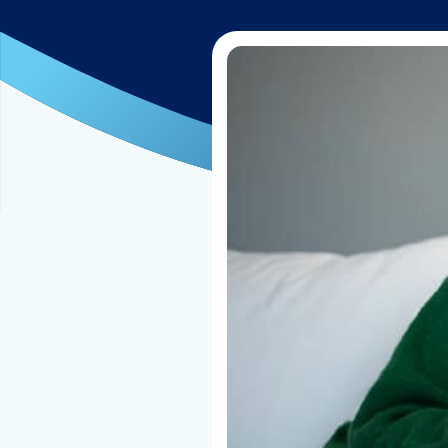
Cuentas comerciales para empresas
de cannabis