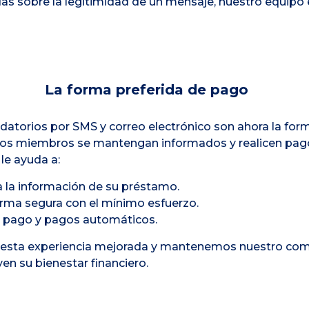
das sobre la legitimidad de un mensaje, nuestro equipo 
La forma preferida de pago
atorios por SMS y correo electrónico son ahora la for
los miembros se mantengan informados y realicen pag
 le ayuda a:
 la información de su préstamo.
rma segura con el mínimo esfuerzo.
e pago y pagos automáticos.
 esta experiencia mejorada y mantenemos nuestro com
n su bienestar financiero.