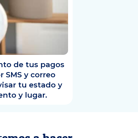
nto de tus pagos
r SMS y correo
visar tu estado y
nto y lugar.
temos a hacer