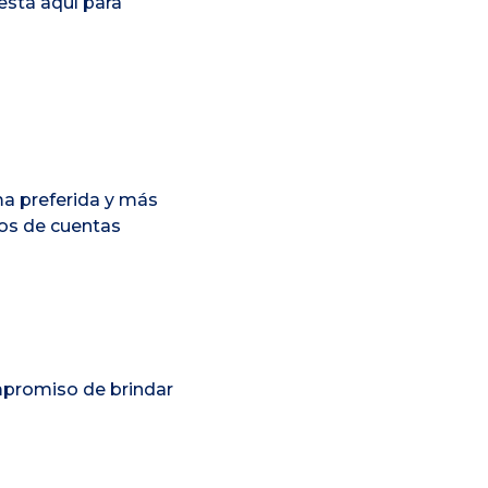
está aquí para
ma preferida y más
os de cuentas
promiso de brindar