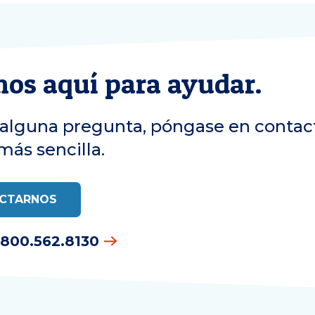
os aquí para ayudar.
e alguna pregunta, póngase en contac
más sencilla.
CTARNOS
 800.562.8130