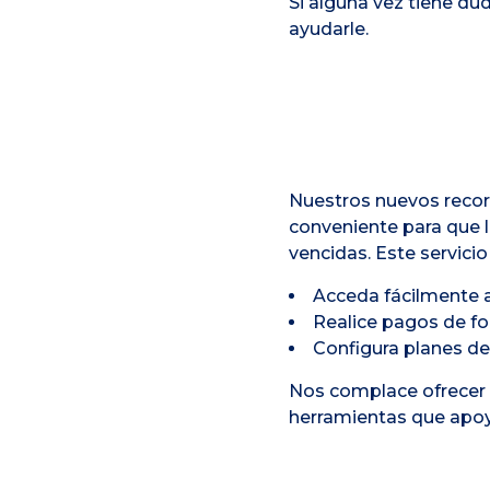
Si alguna vez tiene du
ayudarle.
Nuestros nuevos record
conveniente para que 
vencidas. Este servicio
Acceda fácilmente a
Realice pagos de fo
Configura planes d
Nos complace ofrecer
herramientas que apoye