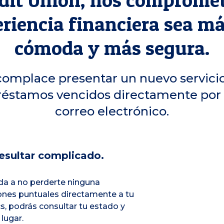
riencia financiera sea má
cómoda y más segura.
complace presentar un nuevo servicio
préstamos vencidos directamente por 
correo electrónico.
esultar complicado.
da a no perderte ninguna
iones puntuales directamente a tu
cs, podrás consultar tu estado y
lugar.