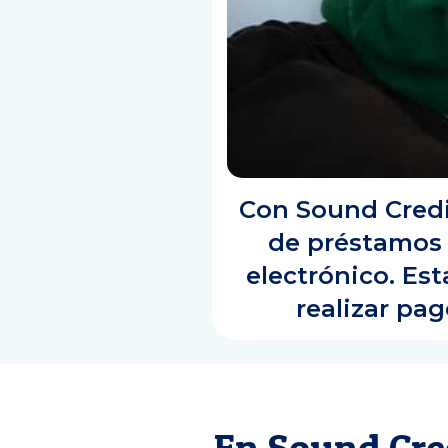
Con Sound Credi
de préstamos 
electrónico. Est
realizar pa
En Sound Cre