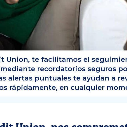
t Union, te facilitamos el seguimie
mediante recordatorios seguros po
as alertas puntuales te ayudan a re
gos rápidamente, en cualquier mome
dit Union, nos comprome