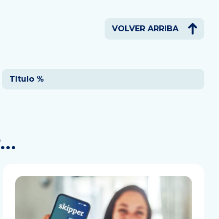
VOLVER ARRIBA
Título %
r…