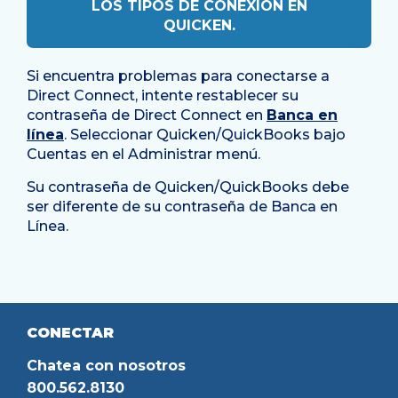
LOS TIPOS DE CONEXIÓN EN
QUICKEN.
Si encuentra problemas para conectarse a
Direct Connect, intente restablecer su
contraseña de Direct Connect en
Banca en
línea
. Seleccionar
Quicken/QuickBooks
bajo
Cuentas
en el
Administrar
menú.
Su contraseña de Quicken/QuickBooks debe
ser diferente de su contraseña de Banca en
Línea.
CONECTAR
Chatea con nosotros
800.562.8130