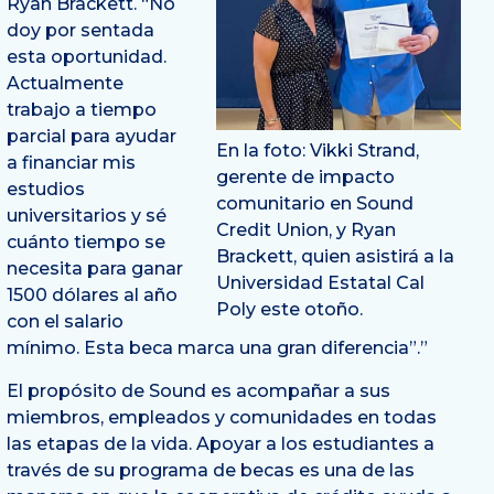
Ryan Brackett. “No
doy por sentada
esta oportunidad.
Actualmente
trabajo a tiempo
parcial para ayudar
En la foto: Vikki Strand,
a financiar mis
gerente de impacto
estudios
comunitario en Sound
universitarios y sé
Credit Union, y Ryan
cuánto tiempo se
Brackett, quien asistirá a la
necesita para ganar
Universidad Estatal Cal
1500 dólares al año
Poly este otoño.
con el salario
mínimo. Esta beca marca una gran diferencia”.”
El propósito de Sound es acompañar a sus
miembros, empleados y comunidades en todas
las etapas de la vida. Apoyar a los estudiantes a
través de su programa de becas es una de las