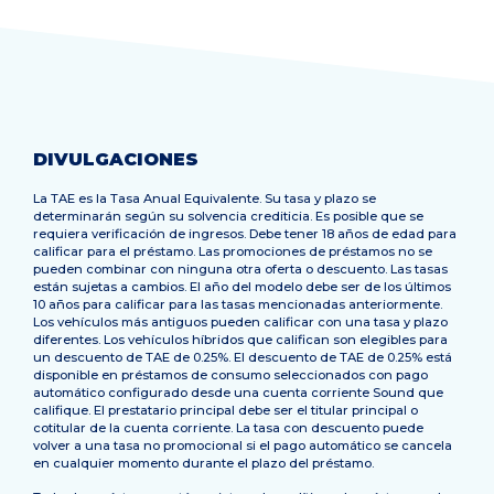
DIVULGACIONES
La TAE es la Tasa Anual Equivalente. Su tasa y plazo se
determinarán según su solvencia crediticia. Es posible que se
requiera verificación de ingresos. Debe tener 18 años de edad para
calificar para el préstamo. Las promociones de préstamos no se
pueden combinar con ninguna otra oferta o descuento. Las tasas
están sujetas a cambios. El año del modelo debe ser de los últimos
10 años para calificar para las tasas mencionadas anteriormente.
Los vehículos más antiguos pueden calificar con una tasa y plazo
diferentes. Los vehículos híbridos que califican son elegibles para
un descuento de TAE de 0.25%. El descuento de TAE de 0.25% está
disponible en préstamos de consumo seleccionados con pago
automático configurado desde una cuenta corriente Sound que
califique. El prestatario principal debe ser el titular principal o
cotitular de la cuenta corriente. La tasa con descuento puede
volver a una tasa no promocional si el pago automático se cancela
en cualquier momento durante el plazo del préstamo.