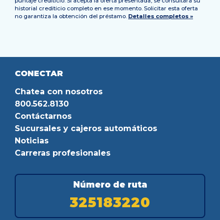
puntaje crediticio. Si acepta la oferta presentada, se consultará su
historial crediticio completo en ese momento. Solicitar esta oferta
no garantiza la obtención del préstamo.
Detalles completos »
CONECTAR
Chatea con nosotros
800.562.8130
Contáctarnos
Sucursales y cajeros automáticos
Noticias
Carreras profesionales
Número de ruta
325183220