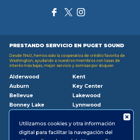
PRESTANDO SERVICIO EN PUGET SOUND
Desde 1940, hemos sido la cooperativa de crédito favorita de
Washington, ayudando a nuestros miembros con tasas de
interés más bajas, mejor servicio y sonrisas por doquier.
Alderwood
Kent
Auburn
Key Center
Bellevue
Lakewood
Bonney Lake
Lynnwood
Bothell
Mukilteo
Utilizamos cookies y otra información
Burien
Olympia
digital para facilitar la navegación del
Downtown Olympia
Pacific Ave