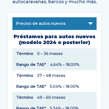
autocaravanas, barcos y mucho más.
Precios de autos nuevos
Préstamos para autos nuevos
(modelo 2024 o posterior)
Término
Rango
Término
0 – 36 meses
de
Rango de TAE*
4,64% – 18,00%
TAE*
Término
37 – 48 meses
Rango de TAE*
5.04% – 18.00%
Término
49 – 60 meses
Rango de TAE*
5,34% – 18,00%